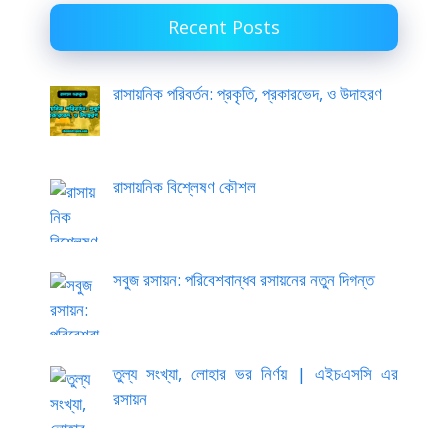
Recent Posts
রাসায়নিক পরিবর্তন: প্রকৃতি, প্রকারভেদ, ও উদাহরণ
রাসায়নিক বিশ্লেষণ কৌশল
সবুজ রসায়ন: পরিবেশবান্ধব রসায়নের নতুন দিগন্ত
তুল্য সংখ্যা, লোহার ভর নির্ণয় | এইচএসসি এর
রসায়ন