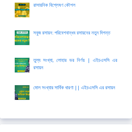
রাসায়নিক বিশ্লেষণ কৌশল
সবুজ রসায়ন: পরিবেশবান্ধব রসায়নের নতুন দিগন্ত
তুল্য সংখ্যা, লোহার ভর নির্ণয় | এইচএসসি এর
রসায়ন
মোল সংখ্যার সার্বিক ধারণা || এইচএসসি এর রসায়ন