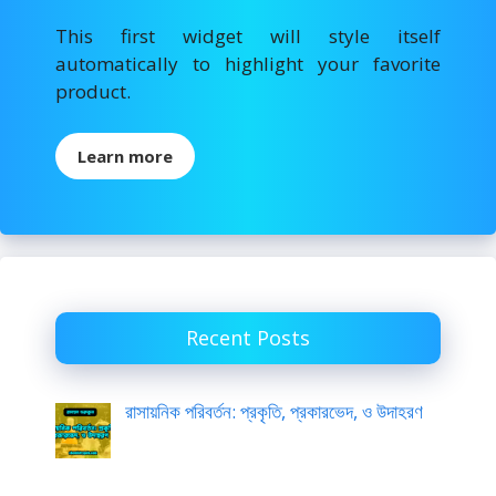
This first widget will style itself
automatically to highlight your favorite
product.
Learn more
Recent Posts
রাসায়নিক পরিবর্তন: প্রকৃতি, প্রকারভেদ, ও উদাহরণ